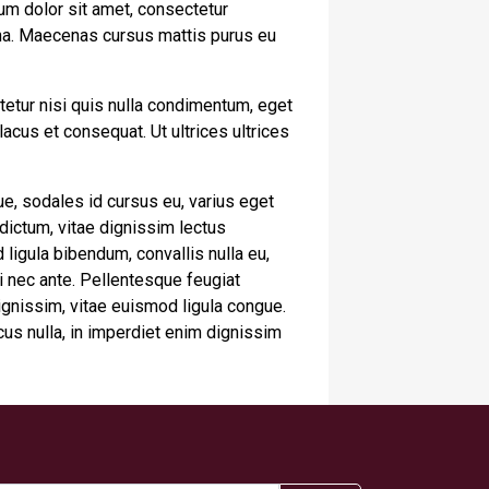
um dolor sit amet, consectetur
urna. Maecenas cursus mattis purus eu
tetur nisi quis nulla condimentum, eget
cus et consequat. Ut ultrices ultrices
e, sodales id cursus eu, varius eget
 dictum, vitae dignissim lectus
 ligula bibendum, convallis nulla eu,
ui nec ante. Pellentesque feugiat
gnissim, vitae euismod ligula congue.
cus nulla, in imperdiet enim dignissim