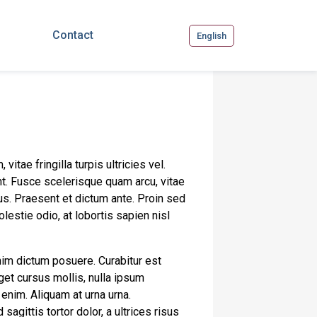
Contact
English
vitae fringilla turpis ultricies vel.
t. Fusce scelerisque quam arcu, vitae
s. Praesent et dictum ante. Proin sed
estie odio, at lobortis sapien nisl
nim dictum posuere. Curabitur est
eget cursus mollis, nulla ipsum
 enim. Aliquam at urna urna.
gittis tortor dolor, a ultrices risus