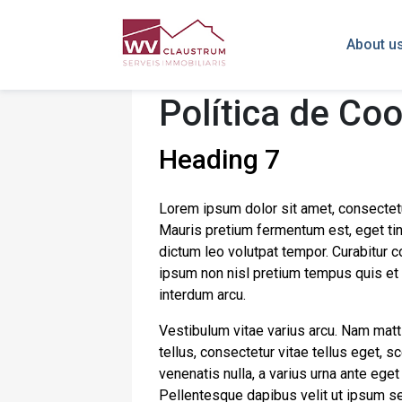
About u
Política de Co
Heading 7
Lorem ipsum dolor sit amet, consectetur a
Mauris pretium fermentum est, eget tin
dictum leo volutpat tempor. Curabitur
ipsum non nisl pretium tempus quis et a
interdum arcu.
Vestibulum vitae varius arcu. Nam matti
tellus, consectetur vitae tellus eget, s
venenatis nulla, a varius urna ante eget
Pellentesque dapibus velit ut ipsum sem