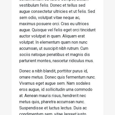
vestibulum felis. Donec et tellus sed
augue consectetur ultricies et ut felis. Sed
sem odio, volutpat vitae neque ac,
maximus posuere orci. Cras eu ultrices
augue. Quisque vel felis eget orci tincidunt
auctor volutpat in quam. Aliquam erat
volutpat. In elementum quam non nunc
accumsan, ut suscipit nibh rutrum. Cum
sociis natoque penatibus et magnis dis
parturient montes, nascetur ridiculus mus.
Donec a nibh blandit, porttitor purus id,
ornare metus. Donec quis fermentum nunc.
Vivamus eget augue sem. Nam sodales
eros augue, id sollicitudin urna commodo
at. Aenean mauris risus, hendrerit nec
metus quis, pharetra accumsan nunc.
Suspendisse et luctus lectus. Duis ac
condimentum sem, vitae laoreet justo.