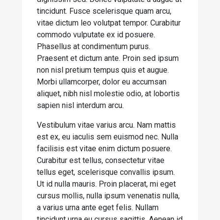
tincidunt. Fusce scelerisque quam arcu,
vitae dictum leo volutpat tempor. Curabitur
commodo vulputate ex id posuere.
Phasellus at condimentum purus.
Praesent et dictum ante. Proin sed ipsum
non nisl pretium tempus quis et augue.
Morbi ullamcorper, dolor eu accumsan
aliquet, nibh nisl molestie odio, at lobortis
sapien nisl interdum arcu.
Vestibulum vitae varius arcu. Nam mattis
est ex, eu iaculis sem euismod nec. Nulla
facilisis est vitae enim dictum posuere.
Curabitur est tellus, consectetur vitae
tellus eget, scelerisque convallis ipsum.
Ut id nulla mauris. Proin placerat, mi eget
cursus mollis, nulla ipsum venenatis nulla,
a varius urna ante eget felis. Nullam
tincidunt urna eu cursus sagittis. Aenean id