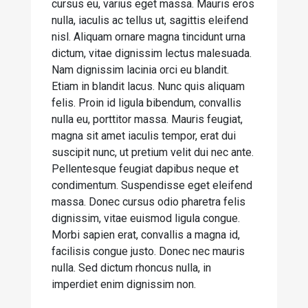
cursus eu, varius eget massa. Mauris eros
nulla, iaculis ac tellus ut, sagittis eleifend
nisl. Aliquam ornare magna tincidunt urna
dictum, vitae dignissim lectus malesuada.
Nam dignissim lacinia orci eu blandit.
Etiam in blandit lacus. Nunc quis aliquam
felis. Proin id ligula bibendum, convallis
nulla eu, porttitor massa. Mauris feugiat,
magna sit amet iaculis tempor, erat dui
suscipit nunc, ut pretium velit dui nec ante.
Pellentesque feugiat dapibus neque et
condimentum. Suspendisse eget eleifend
massa. Donec cursus odio pharetra felis
dignissim, vitae euismod ligula congue.
Morbi sapien erat, convallis a magna id,
facilisis congue justo. Donec nec mauris
nulla. Sed dictum rhoncus nulla, in
imperdiet enim dignissim non.