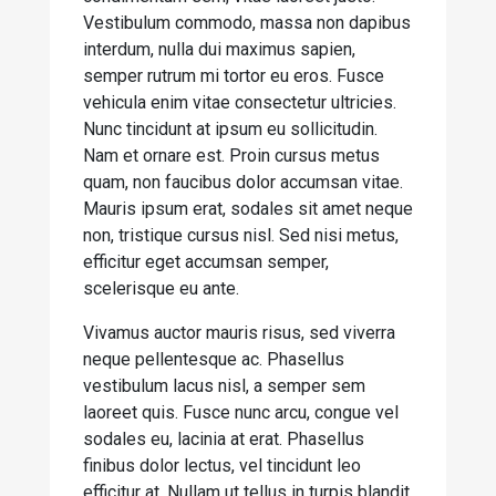
Vestibulum commodo, massa non dapibus
interdum, nulla dui maximus sapien,
semper rutrum mi tortor eu eros. Fusce
vehicula enim vitae consectetur ultricies.
Nunc tincidunt at ipsum eu sollicitudin.
Nam et ornare est. Proin cursus metus
quam, non faucibus dolor accumsan vitae.
Mauris ipsum erat, sodales sit amet neque
non, tristique cursus nisl. Sed nisi metus,
efficitur eget accumsan semper,
scelerisque eu ante.
Vivamus auctor mauris risus, sed viverra
neque pellentesque ac. Phasellus
vestibulum lacus nisl, a semper sem
laoreet quis. Fusce nunc arcu, congue vel
sodales eu, lacinia at erat. Phasellus
finibus dolor lectus, vel tincidunt leo
efficitur at. Nullam ut tellus in turpis blandit