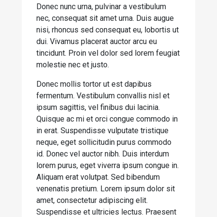
Donec nunc urna, pulvinar a vestibulum
nec, consequat sit amet urna. Duis augue
nisi, rhoncus sed consequat eu, lobortis ut
dui. Vivamus placerat auctor arcu eu
tincidunt. Proin vel dolor sed lorem feugiat
molestie nec et justo.
Donec mollis tortor ut est dapibus
fermentum. Vestibulum convallis nisl et
ipsum sagittis, vel finibus dui lacinia.
Quisque ac mi et orci congue commodo in
in erat. Suspendisse vulputate tristique
neque, eget sollicitudin purus commodo
id. Donec vel auctor nibh. Duis interdum
lorem purus, eget viverra ipsum congue in.
Aliquam erat volutpat. Sed bibendum
venenatis pretium. Lorem ipsum dolor sit
amet, consectetur adipiscing elit.
Suspendisse et ultricies lectus. Praesent