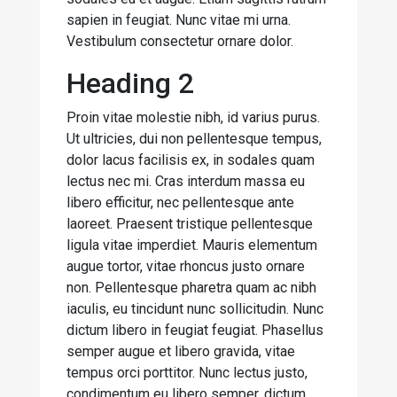
sapien in feugiat. Nunc vitae mi urna.
Vestibulum consectetur ornare dolor.
Heading 2
Proin vitae molestie nibh, id varius purus.
Ut ultricies, dui non pellentesque tempus,
dolor lacus facilisis ex, in sodales quam
lectus nec mi. Cras interdum massa eu
libero efficitur, nec pellentesque ante
laoreet. Praesent tristique pellentesque
ligula vitae imperdiet. Mauris elementum
augue tortor, vitae rhoncus justo ornare
non. Pellentesque pharetra quam ac nibh
iaculis, eu tincidunt nunc sollicitudin. Nunc
dictum libero in feugiat feugiat. Phasellus
semper augue et libero gravida, vitae
tempus orci porttitor. Nunc lectus justo,
condimentum eu libero semper, dictum