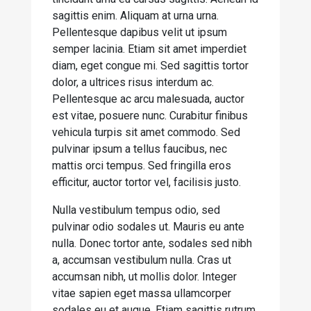
sagittis enim. Aliquam at urna urna.
Pellentesque dapibus velit ut ipsum
semper lacinia. Etiam sit amet imperdiet
diam, eget congue mi. Sed sagittis tortor
dolor, a ultrices risus interdum ac.
Pellentesque ac arcu malesuada, auctor
est vitae, posuere nunc. Curabitur finibus
vehicula turpis sit amet commodo. Sed
pulvinar ipsum a tellus faucibus, nec
mattis orci tempus. Sed fringilla eros
efficitur, auctor tortor vel, facilisis justo.
Nulla vestibulum tempus odio, sed
pulvinar odio sodales ut. Mauris eu ante
nulla. Donec tortor ante, sodales sed nibh
a, accumsan vestibulum nulla. Cras ut
accumsan nibh, ut mollis dolor. Integer
vitae sapien eget massa ullamcorper
sodales eu et augue. Etiam sagittis rutrum