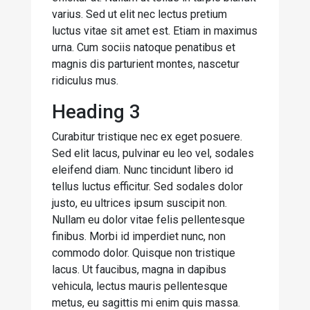
varius. Sed ut elit nec lectus pretium
luctus vitae sit amet est. Etiam in maximus
urna. Cum sociis natoque penatibus et
magnis dis parturient montes, nascetur
ridiculus mus.
Heading 3
Curabitur tristique nec ex eget posuere.
Sed elit lacus, pulvinar eu leo vel, sodales
eleifend diam. Nunc tincidunt libero id
tellus luctus efficitur. Sed sodales dolor
justo, eu ultrices ipsum suscipit non.
Nullam eu dolor vitae felis pellentesque
finibus. Morbi id imperdiet nunc, non
commodo dolor. Quisque non tristique
lacus. Ut faucibus, magna in dapibus
vehicula, lectus mauris pellentesque
metus, eu sagittis mi enim quis massa.