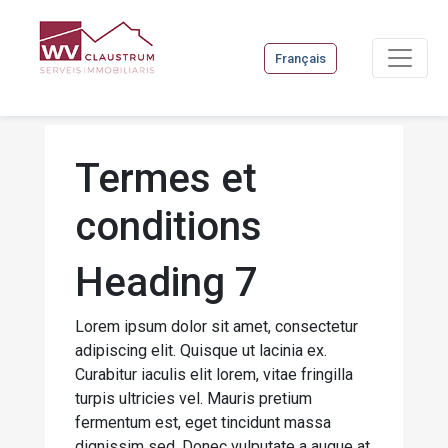
Français
Termes et
conditions
Heading 7
Lorem ipsum dolor sit amet, consectetur
adipiscing elit. Quisque ut lacinia ex.
Curabitur iaculis elit lorem, vitae fringilla
turpis ultricies vel. Mauris pretium
fermentum est, eget tincidunt massa
dignissim sed. Donec vulputate a augue at